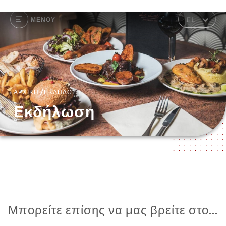
EL
ΜΕΝΟΎ
/
ΑΡΧΙΚΉ
ΕΚΔΉΛΩΣΗ
Εκδήλωση
Μπορείτε επίσης να μας βρείτε στο...