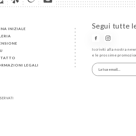
Segui tutte l
NA INIZIALE
LERIA
ENSIONE
Iscriviti alla nostra ne
U
e le prossime promozion
TATTO
ORMAZIONI LEGALI
ISERVATI