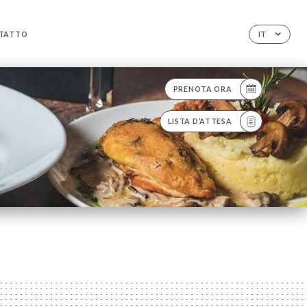
TATTO
IT
PRENOTA ORA
LISTA D’ATTESA